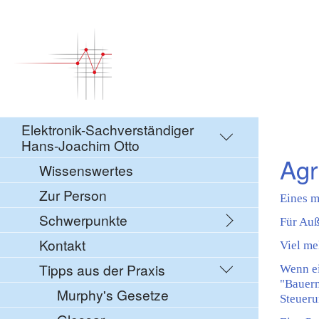
Elektronik-Sachverständiger
Hans-Joachim Otto
Agr
Wissenswertes
Zur Person
Eines m
Schwerpunkte
Für Auß
Kontakt
Viel me
Tipps aus der Praxis
Wenn ei
"Bauern
Murphy's Gesetze
Steueru