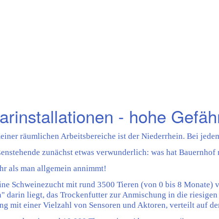
arinstallationen - hohe Gefä
einer räumlichen Arbeitsbereiche ist der Niederrhein. Bei jede
enstehende zunächst etwas verwunderlich: was hat Bauernhof m
hr als man allgemein annimmt!
ne Schweinezucht mit rund 3500 Tieren (von 0 bis 8 Monate) vo
" darin liegt, das Trockenfutter zur Anmischung in die riesigen 
ng mit einer Vielzahl von Sensoren und Aktoren, verteilt auf de