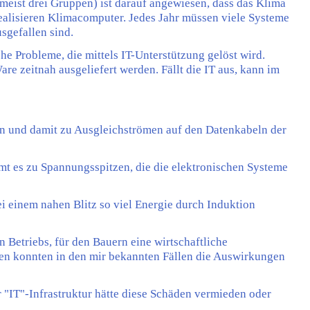
meist drei Gruppen) ist darauf angewiesen, dass das Klima
s realisieren Klimacomputer. Jedes Jahr müssen viele Systeme
sgefallen sind.
che Probleme, die mittels IT-Unterstützung gelöst wird.
e zeitnah ausgeliefert werden. Fällt die IT aus, kann im
en und damit zu Ausgleichströmen auf den Datenkabeln der
 es zu Spannungsspitzen, die die elektronischen Systeme
i einem nahen Blitz so viel Energie durch Induktion
 Betriebs, für den Bauern eine wirtschaftliche
ten konnten in den mir bekannten Fällen die Auswirkungen
 "IT"-Infrastruktur hätte diese Schäden vermieden oder