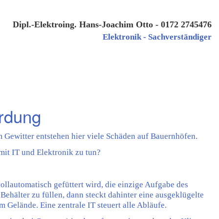
Dipl.-Elektroing. Hans-Joachim Otto - 0172 2745476
Elektronik - Sachverständiger
hrdung
m Gewitter entstehen hier viele Schäden auf Bauernhöfen.
it IT und Elektronik zu tun?
llautomatisch gefüttert wird, die einzige Aufgabe des
Behälter zu füllen, dann steckt dahinter eine ausgeklügelte
m Gelände. Eine zentrale IT steuert alle Abläufe.